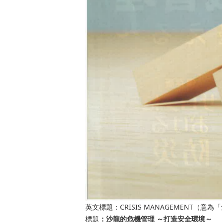
CRISIS MANAGEMENT
英文標題：
（意為「
標題
：沙龍的危機管理
～打造安全環境～