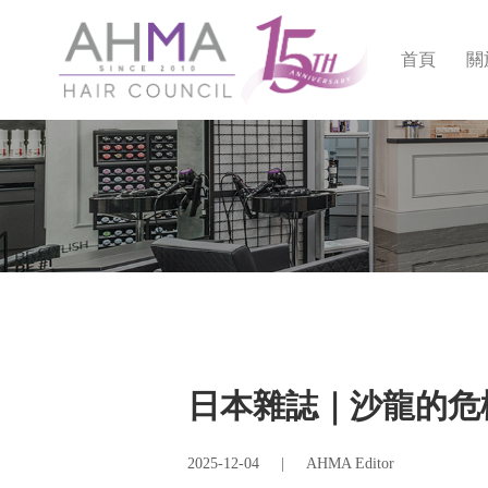
首頁
關
日本雜誌｜沙龍的危
2025-12-04
|
AHMA Editor