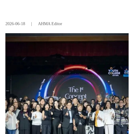
2026-06-18
|
AHMA Editor