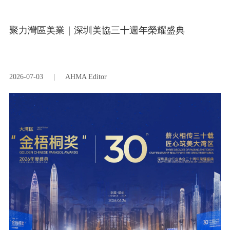
聚力灣區美業｜深圳美協三十週年榮耀盛典
2026-07-03
|
AHMA Editor