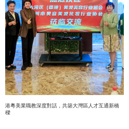
港粵美業職教深度對話，共築大灣區人才互通新橋
樑