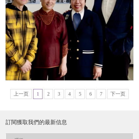
上一页
1
2
3
4
5
6
7
下一页
訂閱獲取我們的最新信息