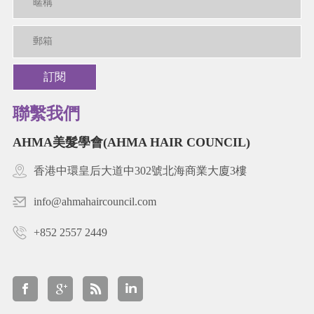
訂閱
聯繫我們
AHMA美髮學會(AHMA HAIR COUNCIL)
香港中環皇后大道中302號北海商業大廈3樓
info@ahmahaircouncil.com
+852 2557 2449