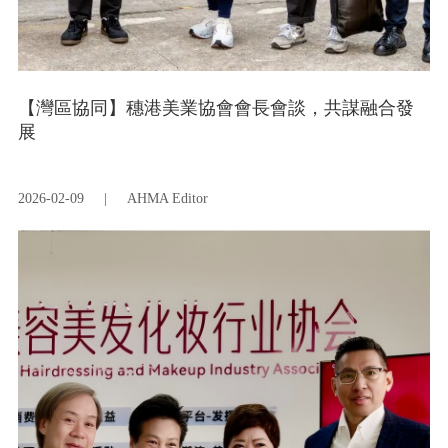
【灣區協同】穗港美業協會會長會談，共謀融合發
展
2026-02-09
|
AHMA Editor