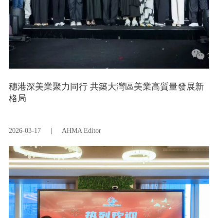
穗港深美業聚力同行 共築大灣區美業高質量發展新
格局
2026-03-17
|
AHMA Editor