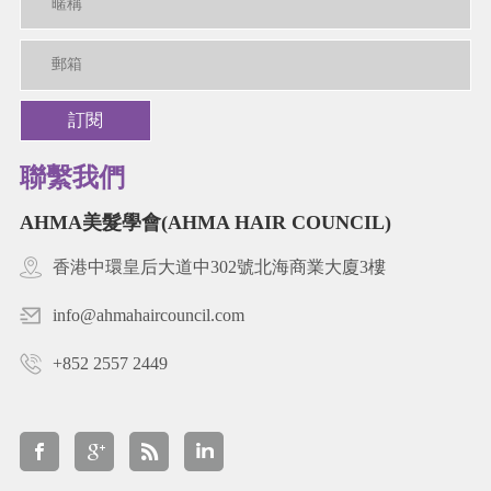
訂閱
聯繫我們
AHMA美髮學會(AHMA HAIR COUNCIL)
香港中環皇后大道中302號北海商業大廈3樓
info@ahmahaircouncil.com
+852 2557 2449