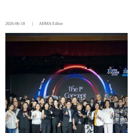
2026-06-18
|
AHMA Editor