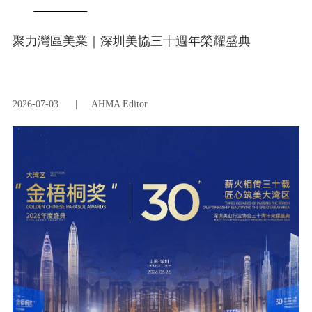
聚力灣區美業｜深圳美協三十週年榮耀盛典
2026-07-03
|
AHMA Editor