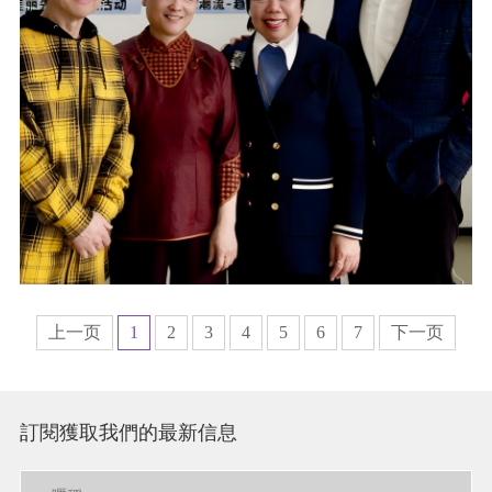
上一页
1
2
3
4
5
6
7
下一页
訂閱獲取我們的最新信息