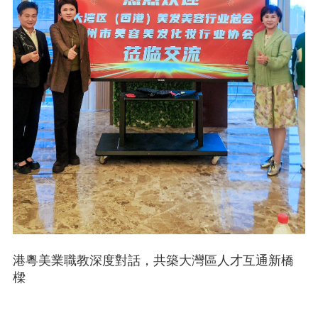
港粵美業職教深度對話，共築大灣區人才互通新橋
樑