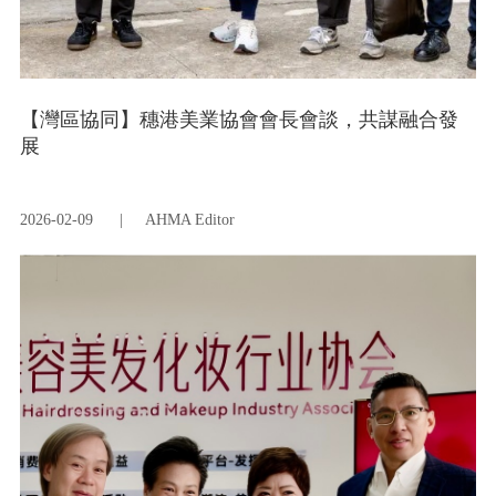
【灣區協同】穗港美業協會會長會談，共謀融合發
展
2026-02-09
|
AHMA Editor