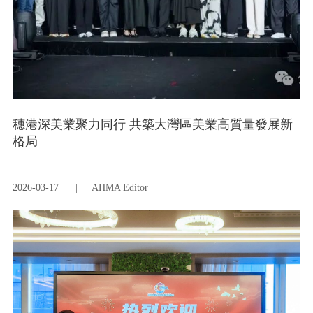
穗港深美業聚力同行 共築大灣區美業高質量發展新
格局
2026-03-17
|
AHMA Editor