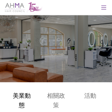
美業動
相關政
活動
態
策