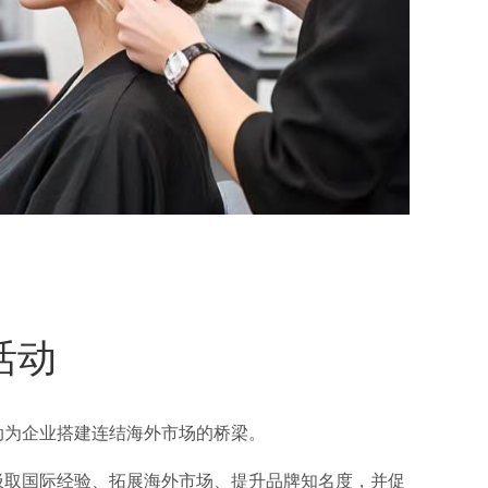
活动
动为企业搭建连结海外市场的桥梁。
汲取国际经验、拓展海外市场、提升品牌知名度，并促