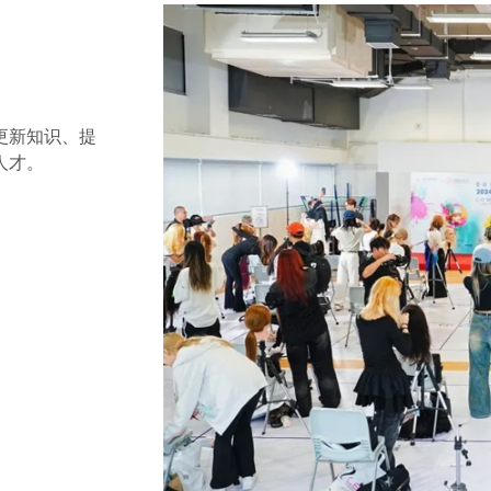
更新知识、提
人才。