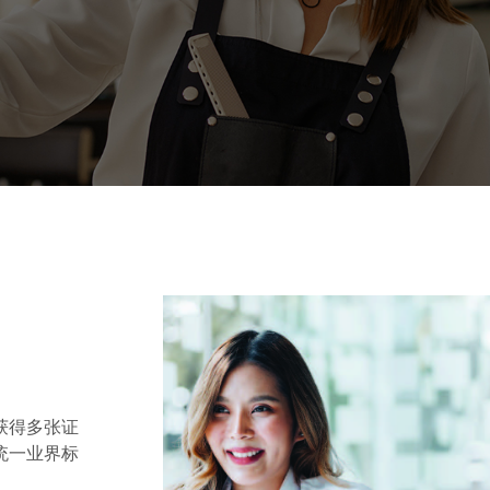
获得多张证
统一业界标