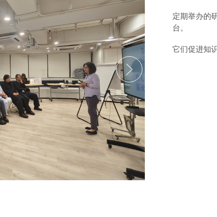
定期举办的
台。
它们促进知