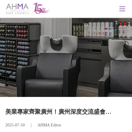
美業專家齊聚廣州！廣州深度交流盛會…
2025-07-10
|
AHMA Editor