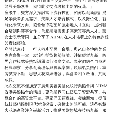
傳遞。AHMA 致力打造業界交流平台，提升從業者專業技
能與美學素養，期待此次交流碰撞出新的火花。」
座談中，雙方深入探討當下流行技術、如何以創新設計滿
足消費者多元需求、美業人才培育模式，以及數位化、智
能化未來方向。協會領導期望加強兩地人才互動，提出聯
合培訓與賽事合作，為產業培養更多高素質專業人才。葉
女士表示贊同，並分享了 AHMA 在人才培養上的特色課程
與實踐經驗。
座談結束後，一行人移步至另一會場，與來自各地的美業
專家齊聚一堂，就流行髮型趨勢解讀、沙龍經營創新、跨
界合作模式等熱點議題進行深度交流。專家們結合自身經
驗與洞察，分享創新理念與實戰案例，現場氣氛熱烈，掌
聲笑聲不斷，思想火花持續迸發，與會者相互啟迪、共同
成長。
此次交流不僅加深了廣州美容美髮化妝行業協會與 AHMA
香港美髮協會的情誼，更為業界同仁搭建了資源共享、共
贏合作的高質量平台。專家們回顧過往、凝練新知，從傳
統技藝精髓到現代潮流探索，碰撞出無限可能。這些智慧
火花為產業注入嶄新活力，推動美髮領域在技術創新、服