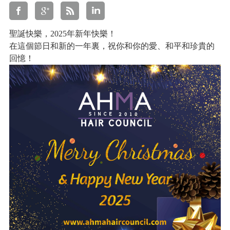
聖誕快樂，2025年新年快樂！
在這個節日和新的一年裏，祝你和你的愛、和平和珍貴的
回憶！