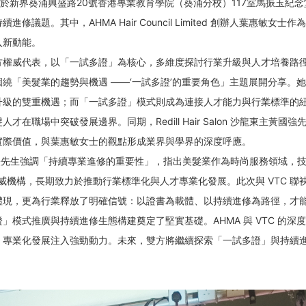
TC）於新界葵涌興盛路20號香港專業教育學院（葵涌分校）117室馬振玉
議題。其中，AHMA Hair Council Limited 創辦人葉惠敏
入新動能。
方權威代表，以「一試多證」為核心，多維度探討行業升級與人才培養路
繞「美髮業的趨勢與機遇 ——‘一試多證’的重要角色」主題展開分享。
升級的雙重機遇；而「一試多證」模式則成為連接人才能力與行業標準的
髮人才在職場中突破發展邊界。
同期，Redill Hair Salon 沙龍
實際價值，與葉惠敏女士的觀點形成業界與學界的深度呼應。
景熹先生強調「持續專業進修的重要性」，指出美髮業作為時尚服務領域，
業權威機構，長期致力於推動行業標準化與人才專業化發展。此次與 VTC 
體現，更為行業釋放了明確信號：
以證書為載體、以持續進修為路徑，才
」模式推廣與持續進修生態構建奠定了堅實基礎。AHMA 與 VTC 的
、專業化發展注入強勁動力。未來，雙方將繼續探索「一試多證」與持續