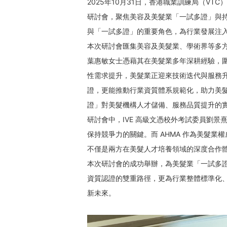
2025年10月31日，香港職業訓練局（V
研討會，聚焦美容及美髮業「一試多證」與持續進修
與「一試多證」的重要角色，為行業發展注
本次研討會匯集美容及美髮業、學術界等多
葉惠敏女士憑藉其在美髮業多年深耕經驗，圍
性需求提升，美髮業正迎來技術迭代與服務
證，更能推動行業資質體系規範化，助力美
證」對美髮機構人才儲備、服務品質提升的
研討會中，IVE 高級文憑校外考試委員劉
保持競爭力的關鍵。
而 AHMA 作為美髮
不僅是兩方在美髮人才培養領域的深度合作
本次研討會的成功舉辦，為美髮業「一試多證
資質認證的雙重路徑，更為行業整體標準化
新未來。